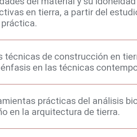
edades del material y su idoneidad
tivas en tierra, a partir del estudi
práctica.
 técnicas de construcción en tier
 énfasis en las técnicas contemp
amientas prácticas del análisis b
o en la arquitectura de tierra.