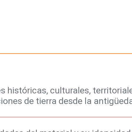
 históricas, culturales, territori
ciones de tierra desde la antigüed