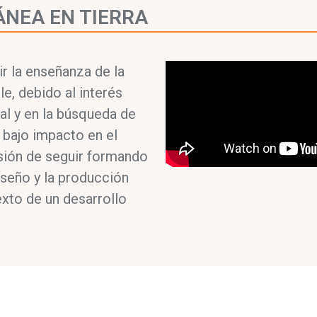
NEA EN TIERRA
r la enseñanza de la
le, debido al interés
al y en la búsqueda de
 bajo impacto en el
isión de seguir formando
seño y la producción
exto de un desarrollo