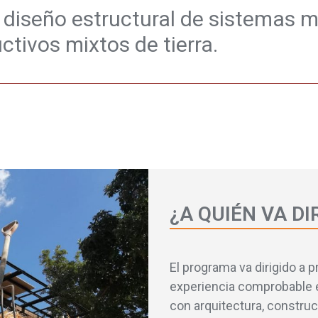
l diseño estructural de sistemas 
tivos mixtos de tierra.
¿A QUIÉN VA DI
El programa va dirigido a 
experiencia comprobable 
con arquitectura, construc