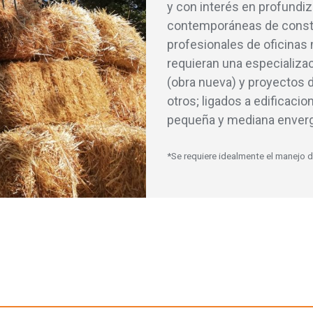
y con interés en profundiza
contemporáneas de constr
profesionales de oficinas
requieran una especializac
(obra nueva) y proyectos de
otros; ligados a edificaci
pequeña y mediana enverg
*Se requiere idealmente el manejo 