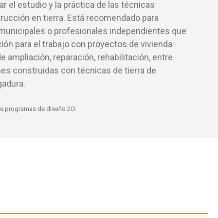
r el estudio y la práctica de las técnicas
ucción en tierra. Está recomendado para
 municipales o profesionales independientes que
ión para el trabajo con proyectos de vivienda
 ampliación, reparación, rehabilitación, entre
ones construidas con técnicas de tierra de
adura.
de programas de diseño 2D.