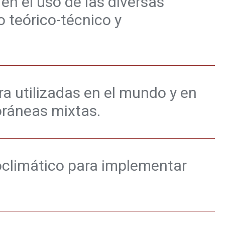
 en el uso de las diversas
o teórico-técnico y
ra utilizadas en el mundo y en
oráneas mixtas.
ioclimático para implementar