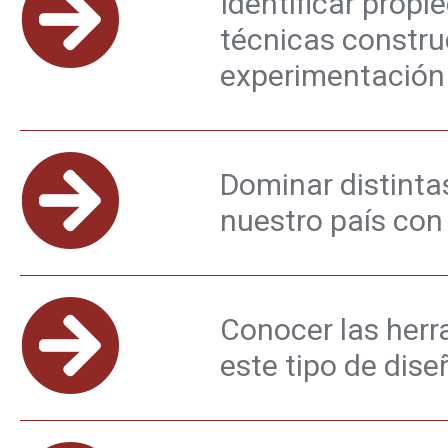
Identificar propi
técnicas construc
experimentación 
Dominar distintas
nuestro país con
Conocer las herr
este tipo de diseñ